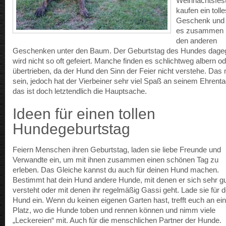
Weihnachtsfest
kaufen ein tolle
Geschenk und 
es zusammen 
den anderen
Geschenken unter den Baum. Der Geburtstag des Hundes dage
wird nicht so oft gefeiert. Manche finden es schlichtweg albern o
übertrieben, da der Hund den Sinn der Feier nicht verstehe. Das
sein, jedoch hat der Vierbeiner sehr viel Spaß an seinem Ehrent
das ist doch letztendlich die Hauptsache.
Ideen für einen tollen
Hundegeburtstag
Feiern Menschen ihren Geburtstag, laden sie liebe Freunde und
Verwandte ein, um mit ihnen zusammen einen schönen Tag zu
erleben. Das Gleiche kannst du auch für deinen Hund machen.
Bestimmt hat dein Hund andere Hunde, mit denen er sich sehr g
versteht oder mit denen ihr regelmäßig Gassi geht. Lade sie für 
Hund ein. Wenn du keinen eigenen Garten hast, trefft euch an e
Platz, wo die Hunde toben und rennen können und nimm viele
„Leckereien“ mit. Auch für die menschlichen Partner der Hunde.