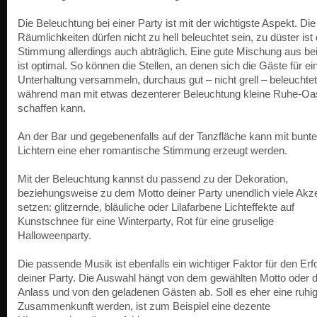
Die Beleuchtung bei einer Party ist mit der wichtigste Aspekt. Die
Räumlichkeiten dürfen nicht zu hell beleuchtet sein, zu düster ist
Stimmung allerdings auch abträglich. Eine gute Mischung aus be
ist optimal. So können die Stellen, an denen sich die Gäste für ei
Unterhaltung versammeln, durchaus gut – nicht grell – beleuchtet
während man mit etwas dezenterer Beleuchtung kleine Ruhe-O
schaffen kann.
An der Bar und gegebenenfalls auf der Tanzfläche kann mit bunt
Lichtern eine eher romantische Stimmung erzeugt werden.
Mit der Beleuchtung kannst du passend zu der Dekoration,
beziehungsweise zu dem Motto deiner Party unendlich viele Akz
setzen: glitzernde, bläuliche oder Lilafarbene Lichteffekte auf
Kunstschnee für eine Winterparty, Rot für eine gruselige
Halloweenparty.
Die passende Musik ist ebenfalls ein wichtiger Faktor für den Erf
deiner Party. Die Auswahl hängt von dem gewählten Motto oder
Anlass und von den geladenen Gästen ab. Soll es eher eine ruhi
Zusammenkunft werden, ist zum Beispiel eine dezente