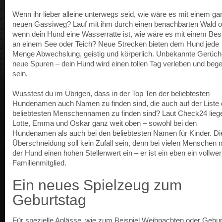
Wenn ihr lieber alleine unterwegs seid, wie wäre es mit einem ga
neuen Gassiweg? Lauf mit ihm durch einen benachbarten Wald o
wenn dein Hund eine Wasserratte ist, wie wäre es mit einem Be
an einem See oder Teich? Neue Strecken bieten dem Hund jede
Menge Abwechslung, geistig und körperlich. Unbekannte Gerüch
neue Spuren – dein Hund wird einen tollen Tag verleben und begei
sein.
Wusstest du im Übrigen, dass in der Top Ten der beliebtesten
Hundenamen auch Namen zu finden sind, die auch auf der Liste 
beliebtesten Menschennamen zu finden sind? Laut Check24 lieg
Lotte, Emma und Oskar ganz weit oben – sowohl bei den
Hundenamen als auch bei den beliebtesten Namen für Kinder. Di
Überschneidung soll kein Zufall sein, denn bei vielen Menschen
der Hund einen hohen Stellenwert ein – er ist ein eben ein vollwer
Familienmitglied.
Ein neues Spielzeug zum
Geburtstag
Für spezielle Anlässe, wie zum Beispiel Weihnachten oder Gebur