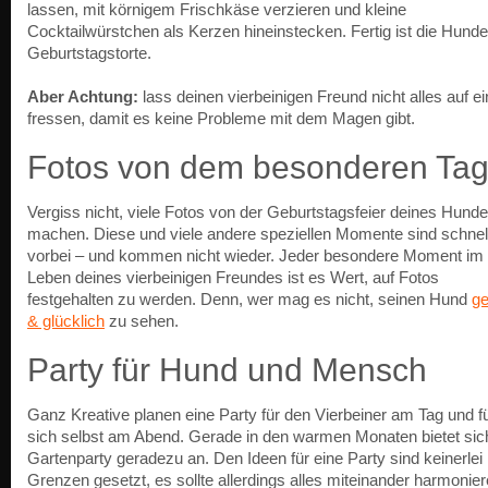
lassen, mit körnigem Frischkäse verzieren und kleine
Cocktailwürstchen als Kerzen hineinstecken. Fertig ist die Hunde
Geburtstagstorte.
Aber Achtung:
lass deinen vierbeinigen Freund nicht alles auf e
fressen, damit es keine Probleme mit dem Magen gibt.
Fotos von dem besonderen Ta
Vergiss nicht, viele Fotos von der Geburtstagsfeier deines Hund
machen. Diese und viele andere speziellen Momente sind schnel
vorbei – und kommen nicht wieder. Jeder besondere Moment im
Leben deines vierbeinigen Freundes ist es Wert, auf Fotos
festgehalten zu werden. Denn, wer mag es nicht, seinen Hund
g
& glücklich
zu sehen.
Party für Hund und Mensch
Ganz Kreative planen eine Party für den Vierbeiner am Tag und f
sich selbst am Abend. Gerade in den warmen Monaten bietet sic
Gartenparty geradezu an. Den Ideen für eine Party sind keinerlei
Grenzen gesetzt, es sollte allerdings alles miteinander harmonier