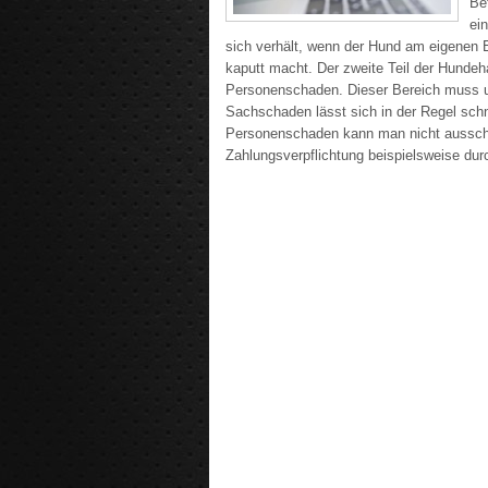
Be
ei
sich verhält, wenn der Hund am eigenen 
kaputt macht. Der zweite Teil der Hundehaf
Personenschaden. Dieser Bereich muss u
Sachschaden lässt sich in der Regel schn
Personenschaden kann man nicht ausschl
Zahlungsverpflichtung beispielsweise durc