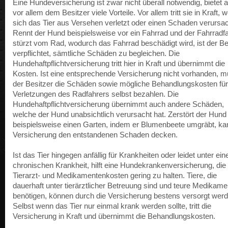
Eine Hundeversicherung ist zwar nicht überall notwendig, bietet 
vor allem dem Besitzer viele Vorteile. Vor allem tritt sie in Kraft, 
sich das Tier aus Versehen verletzt oder einen Schaden verursac
Rennt der Hund beispielsweise vor ein Fahrrad und der Fahrradf
stürzt vom Rad, wodurch das Fahrrad beschädigt wird, ist der Be
verpflichtet, sämtliche Schäden zu begleichen. Die
Hundehaftpflichtversicherung tritt hier in Kraft und übernimmt die
Kosten. Ist eine entsprechende Versicherung nicht vorhanden, 
der Besitzer die Schäden sowie mögliche Behandlungskosten für
Verletzungen des Radfahrers selbst bezahlen. Die
Hundehaftpflichtversicherung übernimmt auch andere Schäden,
welche der Hund unabsichtlich verursacht hat. Zerstört der Hund
beispielsweise einen Garten, indem er Blumenbeete umgräbt, ka
Versicherung den entstandenen Schaden decken.
Ist das Tier hingegen anfällig für Krankheiten oder leidet unter ein
chronischen Krankheit, hilft eine Hundekrankenversicherung, die
Tierarzt- und Medikamentenkosten gering zu halten. Tiere, die
dauerhaft unter tierärztlicher Betreuung sind und teure Medikame
benötigen, können durch die Versicherung bestens versorgt werd
Selbst wenn das Tier nur einmal krank werden sollte, tritt die
Versicherung in Kraft und übernimmt die Behandlungskosten.