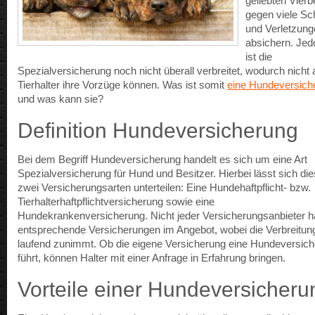
geliebten Vierb
gegen viele S
und Verletzung
absichern. Jed
ist die
Spezialversicherung noch nicht überall verbreitet, wodurch nicht a
Tierhalter ihre Vorzüge können. Was ist somit
eine Hundeversich
und was kann sie?
Definition Hundeversicherung
Bei dem Begriff Hundeversicherung handelt es sich um eine Art
Spezialversicherung für Hund und Besitzer. Hierbei lässt sich die
zwei Versicherungsarten unterteilen: Eine Hundehaftpflicht- bzw.
Tierhalterhaftpflichtversicherung sowie eine
Hundekrankenversicherung. Nicht jeder Versicherungsanbieter h
entsprechende Versicherungen im Angebot, wobei die Verbreitun
laufend zunimmt. Ob die eigene Versicherung eine Hundeversic
führt, können Halter mit einer Anfrage in Erfahrung bringen.
Vorteile einer Hundeversicheru