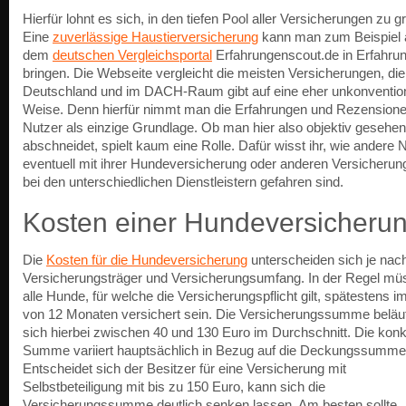
Hierfür lohnt es sich, in den tiefen Pool aller Versicherungen zu gr
Eine
zuverlässige Haustierversicherung
kann man zum Beispiel 
dem
deutschen Vergleichsportal
Erfahrungenscout.de in Erfahru
bringen. Die Webseite vergleicht die meisten Versicherungen, die
Deutschland und im DACH-Raum gibt auf eine eher unkonvention
Weise. Denn hierfür nimmt man die Erfahrungen und Rezensione
Nutzer als einzige Grundlage. Ob man hier also objektiv gesehen
abschneidet, spielt kaum eine Rolle. Dafür wisst ihr, wie andere 
eventuell mit ihrer Hundeversicherung oder anderen Versicherun
bei den unterschiedlichen Dienstleistern gefahren sind.
Kosten einer Hundeversicheru
Die
Kosten für die Hundeversicherung
unterscheiden sich je nac
Versicherungsträger und Versicherungsumfang. In der Regel mü
alle Hunde, für welche die Versicherungspflicht gilt, spätestens im
von 12 Monaten versichert sein. Die Versicherungssumme beläu
sich hierbei zwischen 40 und 130 Euro im Durchschnitt. Die konk
Summe variiert hauptsächlich in Bezug auf die Deckungssumme
Entscheidet sich der Besitzer für eine Versicherung mit
Selbstbeteiligung mit bis zu 150 Euro, kann sich die
Versicherungssumme deutlich senken lassen. Am besten sollte