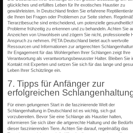
glückliches und erfülltes Leben für Ihr exotisches Haustier zu
gewährleisten. In Deutschland finden Sie erfahrene Reptilientierär
die Ihnen bei Fragen oder Problemen zur Seite stehen. Regelmä
Tierarztbesuche sind entscheidend, um potenzielle gesundheitlic
Probleme frühzeitig zu erkennen und zu behandeln. Achten Sie a
Anzeichen von Unwohlsein und zögern Sie nicht, professionelle Hi
Anspruch zu nehmen. PETA Deutschland bietet auch wertvolle
Ressourcen und Informationen zur artgerechten Schlangenhaltun
Ihr Engagement für das Wohlergehen Ihrer Schlangen zeigt Ihre
Verantwortung als verantwortungsbewusster Halter. Bleiben Sie i
Kontakt mit Experten und setzen Sie sich für das lange und ges
Leben Ihrer Schützlinge ein.
7. Tipps für Anfänger zur
erfolgreichen Schlangenhaltun
Für einen gelungenen Start in die faszinierende Welt der
Schlangenhaltung in Deutschland ist es wichtig, sich gut
vorzubereiten. Bevor Sie eine Schlange als Haustier halten,
informieren Sie sich über die artgerechte Haltung und die Bedürf
dieser faszinierenden Tiere. Achten Sie darauf, regelmäßig das