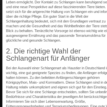
Leben ermöglicht. Der Kontakt zu Schlangen kann beruhigend se
und eine neue Perspektive auf diese faszinierenden Tiere bieten
setzt sich für die artgerechte Haltung von Schlangen ein und info
über die richtige Pflege. Ein guter Start in die Welt der
Schlangenhaltung bedeutet, sich mit den Grundlagen vertraut zu
machen und die Gesundheit und das Wohlbefinden der Tiere stet
Blick zu behalten. Tierärztliche Vorsorge ist ebenso wichtig wie e
ausgewogene Ernährung und das passende Terrariumsklima für
glückliche und gesunde Schlangen.
2. Die richtige Wahl der
Schlangenart für Anfänger
Bei der Auswahl einer Schlangenart als Haustier in Deutschland i
wichtig, eine gut geeignete Spezies zu finden, die Anfänger erfolg
halten können. Zu den beliebten Anfängerschlangen gehören
Königspython, Mais- und Kornnattern. Diese Schlangen sind in d
Haltung relativ unkompliziert und eignen sich gut für den Einstieg.
Bevor Sie sich für eine Schlange entscheiden, sollten Sie unbedin
Bedürfnisse und Charakteristika der jeweiligen Art berücksichtige
Informieren Sie sich über Lebenserwartung, Größe,
Fütterungsgewohnheiten und Terrariumsbedingungen. Eine gute 