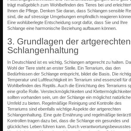
trägt maßgeblich zum Wohlbefinden des Tieres bei und erleichter
Ihnen die Pflege. Denken Sie daran, dass Schlangen sensible Rep
sind, die auf stressige Umgebungen empfindlich reagieren könne
Eine wohlüberlegte Entscheidung sorgt dafür, dass Sie und Ihre
Schlange eine harmonische Beziehung aufbauen können.
3. Grundlagen der artgerechten
Schlangenhaltung
In Deutschland ist es wichtig, Schlangen artgerecht zu halten. D
Wohl der Tiere steht an erster Stelle. Ein Terrarium, das den
Bedürfnissen der Schlange entspricht, bildet die Basis. Die richti
Temperatur und Luftfeuchtigkeit im Terrarium sind essenziell für 
Wohlbefinden des Reptils. Auch die Einrichtung des Terrariums sp
eine große Rolle. Versteckmöglichkeiten und Klettermöglichkeite
sollten vorhanden sein, um der Schlange ein möglichst natürlich
Umfeld zu bieten. Regelmäßige Reinigung und Kontrolle des
Terrariums sind ebenfalls wichtige Aspekte der artgerechten
Schlangenhaltung. Eine gute Ernährung und regelmäßige tierärztl
Kontrollen tragen dazu bei, dass die Schlange ein gesundes und
glückliches Leben führen kann. Durch verantwortungsbewusstes