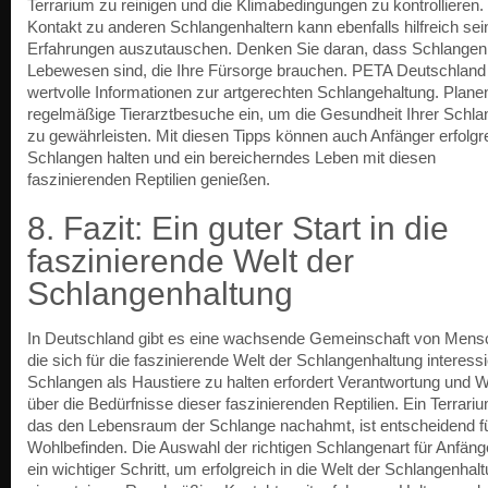
Terrarium zu reinigen und die Klimabedingungen zu kontrollieren.
Kontakt zu anderen Schlangenhaltern kann ebenfalls hilfreich sei
Erfahrungen auszutauschen. Denken Sie daran, dass Schlangen
Lebewesen sind, die Ihre Fürsorge brauchen. PETA Deutschland 
wertvolle Informationen zur artgerechten Schlangehaltung. Plane
regelmäßige Tierarztbesuche ein, um die Gesundheit Ihrer Schla
zu gewährleisten. Mit diesen Tipps können auch Anfänger erfolgr
Schlangen halten und ein bereicherndes Leben mit diesen
faszinierenden Reptilien genießen.
8. Fazit: Ein guter Start in die
faszinierende Welt der
Schlangenhaltung
In Deutschland gibt es eine wachsende Gemeinschaft von Mens
die sich für die faszinierende Welt der Schlangenhaltung interessi
Schlangen als Haustiere zu halten erfordert Verantwortung und 
über die Bedürfnisse dieser faszinierenden Reptilien. Ein Terrari
das den Lebensraum der Schlange nachahmt, ist entscheidend fü
Wohlbefinden. Die Auswahl der richtigen Schlangenart für Anfänge
ein wichtiger Schritt, um erfolgreich in die Welt der Schlangenhal