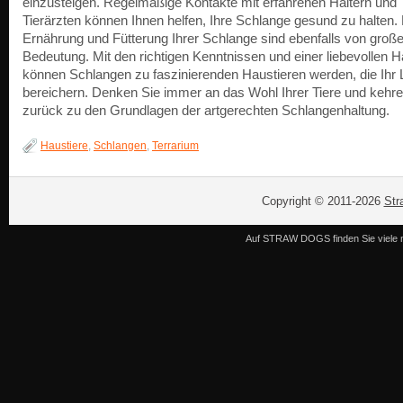
einzusteigen. Regelmäßige Kontakte mit erfahrenen Haltern und
Tierärzten können Ihnen helfen, Ihre Schlange gesund zu halten.
Ernährung und Fütterung Ihrer Schlange sind ebenfalls von große
Bedeutung. Mit den richtigen Kenntnissen und einer liebevollen H
können Schlangen zu faszinierenden Haustieren werden, die Ihr
bereichern. Denken Sie immer an das Wohl Ihrer Tiere und kehre
zurück zu den Grundlagen der artgerechten Schlangenhaltung.
Haustiere
,
Schlangen
,
Terrarium
Copyright © 2011-2026
Str
Auf STRAW DOGS finden Sie viele n