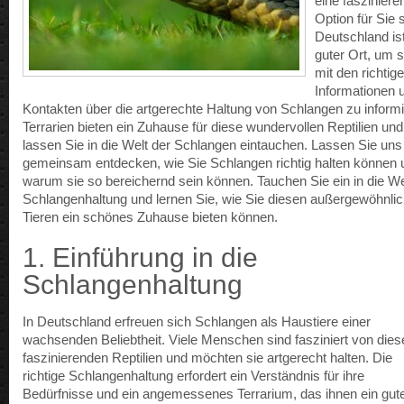
eine fasziniere
Option für Sie 
Deutschland ist
guter Ort, um s
mit den richtig
Informationen 
Kontakten über die artgerechte Haltung von Schlangen zu informi
Terrarien bieten ein Zuhause für diese wundervollen Reptilien und
lassen Sie in die Welt der Schlangen eintauchen. Lassen Sie uns
gemeinsam entdecken, wie Sie Schlangen richtig halten können 
warum sie so bereichernd sein können. Tauchen Sie ein in die We
Schlangenhaltung und lernen Sie, wie Sie diesen außergewöhnli
Tieren ein schönes Zuhause bieten können.
1. Einführung in die
Schlangenhaltung
In Deutschland erfreuen sich Schlangen als Haustiere einer
wachsenden Beliebtheit. Viele Menschen sind fasziniert von dies
faszinierenden Reptilien und möchten sie artgerecht halten. Die
richtige Schlangenhaltung erfordert ein Verständnis für ihre
Bedürfnisse und ein angemessenes Terrarium, das ihnen ein gut