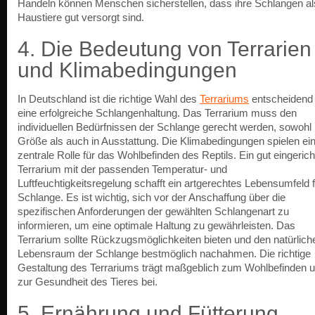
Handeln können Menschen sicherstellen, dass ihre Schlangen al
Haustiere gut versorgt sind.
4. Die Bedeutung von Terrarien
und Klimabedingungen
In Deutschland ist die richtige Wahl des
Terrariums
entscheidend 
eine erfolgreiche Schlangenhaltung. Das Terrarium muss den
individuellen Bedürfnissen der Schlange gerecht werden, sowohl 
Größe als auch in Ausstattung. Die Klimabedingungen spielen ei
zentrale Rolle für das Wohlbefinden des Reptils. Ein gut eingerich
Terrarium mit der passenden Temperatur- und
Luftfeuchtigkeitsregelung schafft ein artgerechtes Lebensumfeld f
Schlange. Es ist wichtig, sich vor der Anschaffung über die
spezifischen Anforderungen der gewählten Schlangenart zu
informieren, um eine optimale Haltung zu gewährleisten. Das
Terrarium sollte Rückzugsmöglichkeiten bieten und den natürlich
Lebensraum der Schlange bestmöglich nachahmen. Die richtige
Gestaltung des Terrariums trägt maßgeblich zum Wohlbefinden 
zur Gesundheit des Tieres bei.
5. Ernährung und Fütterung