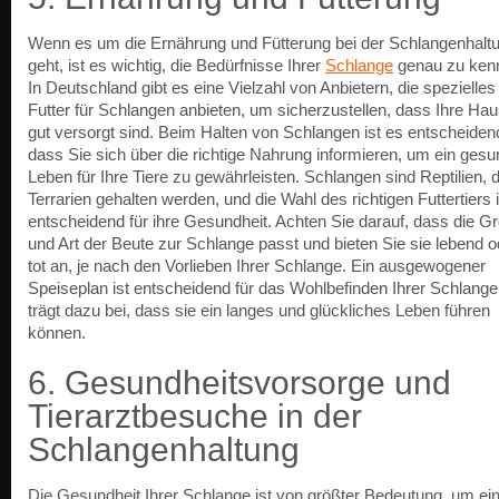
Wenn es um die Ernährung und Fütterung bei der Schlangenhalt
geht, ist es wichtig, die Bedürfnisse Ihrer
Schlange
genau zu ken
In Deutschland gibt es eine Vielzahl von Anbietern, die spezielles
Futter für Schlangen anbieten, um sicherzustellen, dass Ihre Hau
gut versorgt sind. Beim Halten von Schlangen ist es entscheiden
dass Sie sich über die richtige Nahrung informieren, um ein ges
Leben für Ihre Tiere zu gewährleisten. Schlangen sind Reptilien, d
Terrarien gehalten werden, und die Wahl des richtigen Futtertiers i
entscheidend für ihre Gesundheit. Achten Sie darauf, dass die G
und Art der Beute zur Schlange passt und bieten Sie sie lebend o
tot an, je nach den Vorlieben Ihrer Schlange. Ein ausgewogener
Speiseplan ist entscheidend für das Wohlbefinden Ihrer Schlang
trägt dazu bei, dass sie ein langes und glückliches Leben führen
können.
6. Gesundheitsvorsorge und
Tierarztbesuche in der
Schlangenhaltung
Die Gesundheit Ihrer Schlange ist von größter Bedeutung, um ei