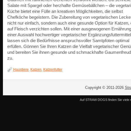
Salate mit Spargel oder herzhafte Gemüsebällchen – die vegetar
Küche bietet eine Fülle an kreativen Möglichkeiten, die selbst
Chefköche begeistern. Die Zubereitung von vegetarischen Leckerl
nicht nur einfach, sondern auch eine gesunde Option für Katzen, 
auf Fleisch verzichten sollen. Mit einer ausgewogenen Ernährun
einer Auswahl hochwertiger vegetarischer Ergänzungsfuttermittel
lassen sich die Bedürfnisse anspruchsvoller Samtpfoten optimal
erfüllen. Gönnen Sie Ihren Katzen die Vielfalt vegetarischer Gen
und bereiten Sie ihnen gesunde und schmackhafte Gaumenfreu
zu.
Haustiere
,
Katzen
,
Katzenfutter
Copyright © 2011-2026
Str
Auf STRAW DOGS finden Sie viele n