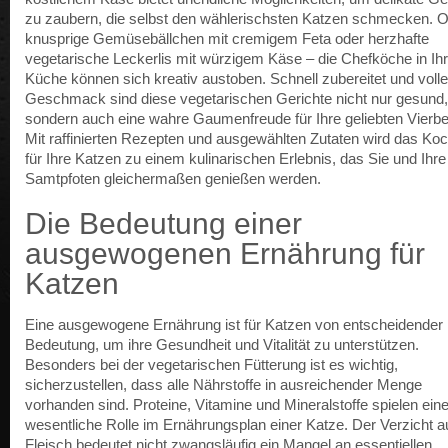
zu zaubern, die selbst den wählerischsten Katzen schmecken. 
knusprige Gemüsebällchen mit cremigem Feta oder herzhafte
vegetarische Leckerlis mit würzigem Käse – die Chefköche in Ihr
Küche können sich kreativ austoben. Schnell zubereitet und volle
Geschmack sind diese vegetarischen Gerichte nicht nur gesund,
sondern auch eine wahre Gaumenfreude für Ihre geliebten Vierbe
Mit raffinierten Rezepten und ausgewählten Zutaten wird das Ko
für Ihre Katzen zu einem kulinarischen Erlebnis, das Sie und Ihre
Samtpfoten gleichermaßen genießen werden.
Die Bedeutung einer
ausgewogenen Ernährung für
Katzen
Eine ausgewogene Ernährung ist für Katzen von entscheidender
Bedeutung, um ihre Gesundheit und Vitalität zu unterstützen.
Besonders bei der vegetarischen Fütterung ist es wichtig,
sicherzustellen, dass alle Nährstoffe in ausreichender Menge
vorhanden sind. Proteine, Vitamine und Mineralstoffe spielen ein
wesentliche Rolle im Ernährungsplan einer Katze. Der Verzicht a
Fleisch bedeutet nicht zwangsläufig ein Mangel an essentiellen