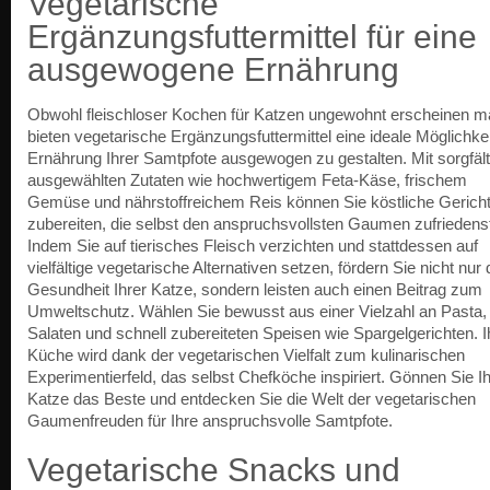
Vegetarische
Ergänzungsfuttermittel für eine
ausgewogene Ernährung
Obwohl fleischloser Kochen für Katzen ungewohnt erscheinen m
bieten vegetarische Ergänzungsfuttermittel eine ideale Möglichkei
Ernährung Ihrer Samtpfote ausgewogen zu gestalten. Mit sorgfält
ausgewählten Zutaten wie hochwertigem Feta-Käse, frischem
Gemüse und nährstoffreichem Reis können Sie köstliche Gerich
zubereiten, die selbst den anspruchsvollsten Gaumen zufriedenst
Indem Sie auf tierisches Fleisch verzichten und stattdessen auf
vielfältige vegetarische Alternativen setzen, fördern Sie nicht nur 
Gesundheit Ihrer Katze, sondern leisten auch einen Beitrag zum
Umweltschutz. Wählen Sie bewusst aus einer Vielzahl an Pasta,
Salaten und schnell zubereiteten Speisen wie Spargelgerichten. I
Küche wird dank der vegetarischen Vielfalt zum kulinarischen
Experimentierfeld, das selbst Chefköche inspiriert. Gönnen Sie Ih
Katze das Beste und entdecken Sie die Welt der vegetarischen
Gaumenfreuden für Ihre anspruchsvolle Samtpfote.
Vegetarische Snacks und