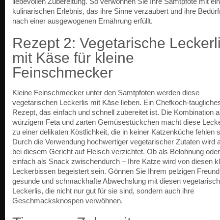
liebevollen Zubereitung. So verwöhnen Sie Ihre Samtpfote mit e
kulinarischen Erlebnis, das ihre Sinne verzaubert und ihre Bedür
nach einer ausgewogenen Ernährung erfüllt.
Rezept 2: Vegetarische Leckerl
mit Käse für kleine
Feinschmecker
Kleine Feinschmecker unter den Samtpfoten werden diese
vegetarischen Leckerlis mit Käse lieben. Ein Chefkoch-taugliche
Rezept, das einfach und schnell zubereitet ist. Die Kombination 
würzigem Feta und zarten Gemüsestückchen macht diese Lecke
zu einer delikaten Köstlichkeit, die in keiner Katzenküche fehlen so
Durch die Verwendung hochwertiger vegetarischer Zutaten wird 
bei diesem Gericht auf Fleisch verzichtet. Ob als Belohnung oder
einfach als Snack zwischendurch – Ihre Katze wird von diesen k
Leckerbissen begeistert sein. Gönnen Sie Ihrem pelzigen Freund
gesunde und schmackhafte Abwechslung mit diesen vegetarisc
Leckerlis, die nicht nur gut für sie sind, sondern auch ihre
Geschmacksknospen verwöhnen.