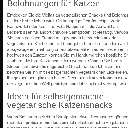
Belohnungen für Katzen
Entdecken Sie die Vielfalt an vegetarischen Snacks und Belohnu
die Ihre Katze lieben wird. Ob knusprige Gemüsechips, zarte
Käsewürfel oder köstliche Feta-Häppchen – die Auswahl an
Leckerbissen für anspruchsvolle Samtpfoten ist vielfältig. Verwö
Sie Ihren pelzigen Freund mit gesunden Leckereien aus der
vegetarischen Küche, die nicht nur gut schmecken, sondern auc
ausgewogene Ernährung unterstützen. Mit einfachen Rezepten 
hochwertigen Zutaten können Sie im Handumdrehen köstliche S
zaubern, die Ihre Katze begeistern werden. Gönnen Sie Ihrem
Stubentiger abwechslungsreiche Geschmackserlebnisse und
belohnen Sie ihn mit selbstgemachten vegetarischen Leckereien,
ihn gesund und glücklich halten. Denn auch Katzen können die Vie
der vegetarischen Welt genießen und dabei optimal versorgt wer
Ideen für selbstgemachte
vegetarische Katzensnacks
Wenn Sie Ihrem geliebten Samtpfoten etwas Besonderes gönne
möchten, probieren Sie doch einmal selbstgemachte vegetarisc