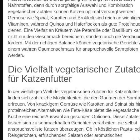
Nährstoffen, denn durch sorgfältige Auswahl und Kombination
vegetarischer Zutaten können Katzen optimal versorgt werden.
Gemüse wie Spinat, Karotten und Brokkoli sind reich an wichtige
Vitaminen, während Quinoa und Haferflocken als gute Proteinque
dienen. Eine Vielfalt an Kräutern wie Petersilie oder Basilikum ka
nicht nur den Geschmack bereichern, sondern auch die Verdauu
fördern. Mit der richtigen Balance können vegetarische Gerichte 
einem wahren Gaumenschmaus für anspruchsvolle Samtpfoten
werden.
Die Vielfalt vegetarischer Zutat
für Katzenfutter
In der vielfältigen Welt der vegetarischen Zutaten für Katzenfutter
finden sich zahlreiche Möglichkeiten, die den Gaumen der Samtp
erfreuen. Von knackigem Gemüse wie Karotten und Spinat bis hi
proteinreichen Alternativen wie Feta-Käse bietet die vegetarische
Küche eine reiche Auswahl an gesunden Optionen. Diese Zutate
lassen sich zu schmackhaften Gerichten verarbeiten, die selbst
anspruchsvollste Katzen überzeugen. Ob in köstlichen Pasta- od
Reisgerichten, erfrischenden Salaten oder aromatischen