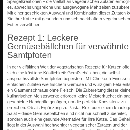
Spargelkreationen – die Vielfalt an vegetarischen Zutaten ermögli
es, abwechslungsreiche und ausgewogene Mahlzeiten zuzuberei
Mit einer geschickten Auswahl und Kombination dieser Zutaten 
Sie Ihre Katze mit gesundem und schmackhaftem vegetarischen
Futter verwöhnen.
Rezept 1: Leckere
Gemüsebällchen für verwöhnte
Samtpfoten
In der vielfältigen Welt der vegetarischen Rezepte für Katzen offe
sich eine köstliche Köstlichkeit: Gemüsebällchen, die selbst
anspruchsvollste Samtpfoten begeistern. Mit Chefkoch-Finesse 
einfachen Zutaten wie frischem Gemüse und würzigem Feta ents
ein Gaumenschmaus ohne Fleisch. Die Zubereitung dieser klein
kulinarischen Meisterwerke erfordert keine Meisterküche; ein pa
geschickte Handgriffe genügen, um die perfekte Konsistenz zu
erreichen. Ob als Ergänzung zu Pasta, Reis oder einem knackig
Salat – diese Gemüsebällchen sind nicht nur schnell zubereitet,
sondern auch eine gesunde Alternative für Ihre Katze. Das Gehe
liegt in der Auswahl hochwertiger vegetarischer Zutaten und der