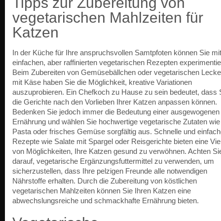
Tipps zur Zubereitung von
vegetarischen Mahlzeiten für
Katzen
In der Küche für Ihre anspruchsvollen Samtpfoten können Sie mi
einfachen, aber raffinierten vegetarischen Rezepten experimentie
Beim Zubereiten von Gemüsebällchen oder vegetarischen Lecker
mit Käse haben Sie die Möglichkeit, kreative Variationen
auszuprobieren. Ein Chefkoch zu Hause zu sein bedeutet, dass 
die Gerichte nach den Vorlieben Ihrer Katzen anpassen können.
Bedenken Sie jedoch immer die Bedeutung einer ausgewogenen
Ernährung und wählen Sie hochwertige vegetarische Zutaten wie
Pasta oder frisches Gemüse sorgfältig aus. Schnelle und einfac
Rezepte wie Salate mit Spargel oder Reisgerichte bieten eine Vie
von Möglichkeiten, Ihre Katzen gesund zu verwöhnen. Achten Si
darauf, vegetarische Ergänzungsfuttermittel zu verwenden, um
sicherzustellen, dass Ihre pelzigen Freunde alle notwendigen
Nährstoffe erhalten. Durch die Zubereitung von köstlichen
vegetarischen Mahlzeiten können Sie Ihren Katzen eine
abwechslungsreiche und schmackhafte Ernährung bieten.