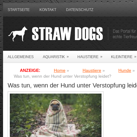
STARTSEITE
KONTAKT
DATENSCHUTZ
»
»
»
ALLGEMEINES
AQUARISTIK
HAUSTIERE
KLEINTIERE
ANZEIGE:
Home
»
Haustiere
»
Hunde
»
Was tun, wenn der Hund unter Verstopfung leidet?
Was tun, wenn der Hund unter Verstopfung leid