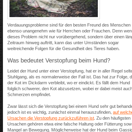
Verdauungsprobleme sind für den besten Freund des Menschen
ebenso unangenehm wie für Herrchen oder Frauchen. Denn wen
dieses Problem nicht nur vorübergehend, sondern über einen län
Zeitraum hinweg auftritt, kann das unter Umständen sogar
weitreichende Folgen für die Gesundheit des Tieres haben.
Was bedeutet Verstopfung beim Hund?
Leidet der Hund unter einer Verstopfung, hat er in aller Regel selt
Stuhlgang, als es normalerweise der Fall ist. Das hat zur Folge, 
der Kot im Dickdarm verbleibt, wo er eindickt. Es fällt dem Hund
folglich schwerer, den Kot abzusetzen, wobei er dabei meist auc
Schmerzen empfindet.
Zwar lässt sich die Verstopfung bei einem Hund sehr gut behande
jedoch ist es wichtig, zunächst einmal herauszufinden,
auf welch
Ursachen die Verstopfung zurückzuführen ist
. Zu den häufigsten
Ursachen gehören etwa eine falsche Haltung oder Fütterung sowi
Mangel an Bewegung. Möglicherweise hat der Hund beim Gassi