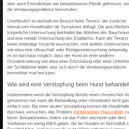
aber auch Fremdkörper wie beispielsweise Plastik gefressen, we
die Verdauungsprobleme hervorrufen.
Unerlässlich ist deshalb ein Besuch beim Tierarzt, der zunächst
einmal vom Hundehalter die Symptome abfragt. Die anschließen
körperliche Untersuchung beinhaltet das Abhören des Bauchrau
und eine rektale Untersuchung des Enddarms. Kann der Tierarzt
keine eindeutige Ursache ausmachen, sind weitere Untersuchun
wie etwa eine Ultraschall- oder Röntgenuntersuchung notwendig
es ist durchaus möglich, dass der Hund an einer anderen
Grunderkrankung wie etwa einer Entzündung oder einer Unterfun
der Schilddrüse leidet, was sich durch die Verdauungsprobleme
bemerkbar machen kann.
Wie wird eine Verstopfung beim Hund behandel
Insbesondere wenn die Verstopfung bereits einen chronischen Ve
genommen hat, kann die Behandlung unter Umständen nicht gan
einfach sein. Bei einer akuten Verstopfung können die Hundehalt
durchaus versuchen, das Problem
mit bekannten Hausmitteln
zu
lösen. Beispielsweise, indem sie das Futter wechseln oder dem
Vierbeiner ein wenig Milch geben, die bei Hunden im Normalfall z