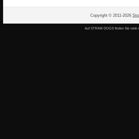
Copyright © 2011-2026
Str
Auf STRAW DOGS finden Sie viele n