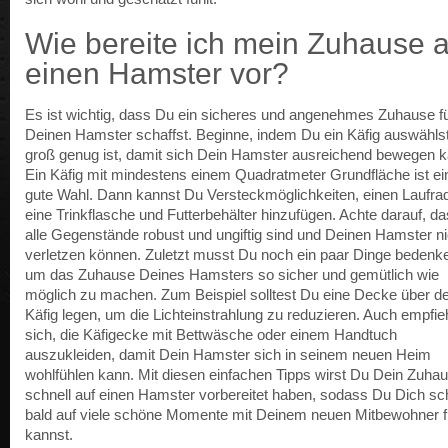
Wie bereite ich mein Zuhause a
einen Hamster vor?
Es ist wichtig, dass Du ein sicheres und angenehmes Zuhause f
Deinen Hamster schaffst. Beginne, indem Du ein Käfig auswählst
groß genug ist, damit sich Dein Hamster ausreichend bewegen k
Ein Käfig mit mindestens einem Quadratmeter Grundfläche ist ei
gute Wahl. Dann kannst Du Versteckmöglichkeiten, einen Laufra
eine Trinkflasche und Futterbehälter hinzufügen. Achte darauf, d
alle Gegenstände robust und ungiftig sind und Deinen Hamster ni
verletzen können. Zuletzt musst Du noch ein paar Dinge bedenk
um das Zuhause Deines Hamsters so sicher und gemütlich wie
möglich zu machen. Zum Beispiel solltest Du eine Decke über d
Käfig legen, um die Lichteinstrahlung zu reduzieren. Auch empfieh
sich, die Käfigecke mit Bettwäsche oder einem Handtuch
auszukleiden, damit Dein Hamster sich in seinem neuen Heim
wohlfühlen kann. Mit diesen einfachen Tipps wirst Du Dein Zuha
schnell auf einen Hamster vorbereitet haben, sodass Du Dich s
bald auf viele schöne Momente mit Deinem neuen Mitbewohner 
kannst.