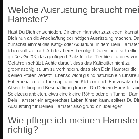
Welche Ausrüstung braucht me
Hamster?
Hast Du Dich entschieden, Dir einen Hamster zuzulegen, kanns
Dich nun an die Anschaffung der nötigen Ausrüstung machen. Da 
zunächst einmal das Käfig- oder Aquarium, in dem Dein Hamster
leben soll. Je nach Art des Tieres benötigst Du ein unterschiedlic
großes Gefäß, das genügend Platz für das Tier bietet und es vor
Gefahren schützt. Achte darauf, dass das Käfiggitter nicht zu
grobmaschig ist, um zu verhindern, dass sich Dein Hamster die
kleinen Pfoten verletzt. Ebenso wichtig sind natürlich ein Einstreu
Futterbehälter, ein Trinknapf und ein Klettermöbel. Für zusätzlich
Abwechslung und Beschäftigung kannst Du Deinem Hamster auc
Spielzeug anbieten, etwa eine kleine Röhre oder ein Tunnel. Dami
Dein Hamster ein artgerechtes Leben führen kann, solltest Du Dir
Ausrüstung für Deinen Hamster also gründlich überlegen.
Wie pflege ich meinen Hamster
richtig?