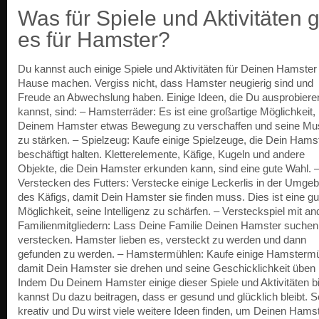
Was für Spiele und Aktivitäten g
es für Hamster?
Du kannst auch einige Spiele und Aktivitäten für Deinen Hamster
Hause machen. Vergiss nicht, dass Hamster neugierig sind und
Freude an Abwechslung haben. Einige Ideen, die Du ausprobiere
kannst, sind: – Hamsterräder: Es ist eine großartige Möglichkeit,
Deinem Hamster etwas Bewegung zu verschaffen und seine Mu
zu stärken. – Spielzeug: Kaufe einige Spielzeuge, die Dein Hams
beschäftigt halten. Kletterelemente, Käfige, Kugeln und andere
Objekte, die Dein Hamster erkunden kann, sind eine gute Wahl. 
Verstecken des Futters: Verstecke einige Leckerlis in der Umge
des Käfigs, damit Dein Hamster sie finden muss. Dies ist eine gu
Möglichkeit, seine Intelligenz zu schärfen. – Versteckspiel mit a
Familienmitgliedern: Lass Deine Familie Deinen Hamster suchen
verstecken. Hamster lieben es, versteckt zu werden und dann
gefunden zu werden. – Hamstermühlen: Kaufe einige Hamstermü
damit Dein Hamster sie drehen und seine Geschicklichkeit üben
Indem Du Deinem Hamster einige dieser Spiele und Aktivitäten bi
kannst Du dazu beitragen, dass er gesund und glücklich bleibt. S
kreativ und Du wirst viele weitere Ideen finden, um Deinen Hams