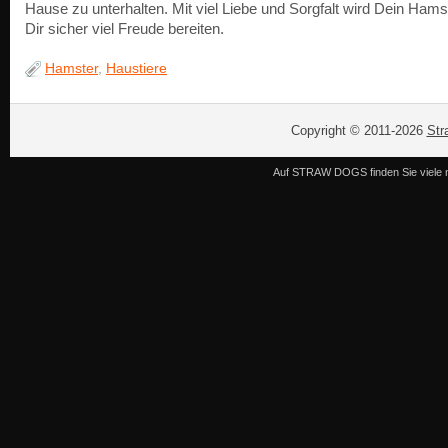
Hause zu unterhalten. Mit viel Liebe und Sorgfalt wird Dein Hams
Dir sicher viel Freude bereiten.
Hamster
,
Haustiere
Copyright © 2011-2026
Str
Auf STRAW DOGS finden Sie viele n